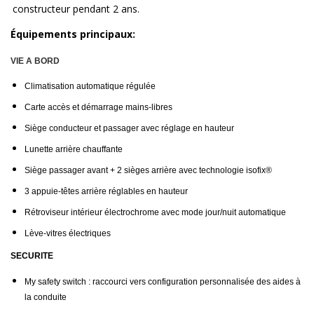
constructeur pendant 2 ans.
Équipements principaux:
VIE A BORD
Climatisation automatique régulée
Carte accès et démarrage mains-libres
Siège conducteur et passager avec réglage en hauteur
Lunette arrière chauffante
Siège passager avant + 2 sièges arrière avec technologie isofix®
3 appuie-têtes arrière réglables en hauteur
Rétroviseur intérieur électrochrome avec mode jour/nuit automatique
Lève-vitres électriques
SECURITE
My safety switch : raccourci vers configuration personnalisée des aides à
la conduite