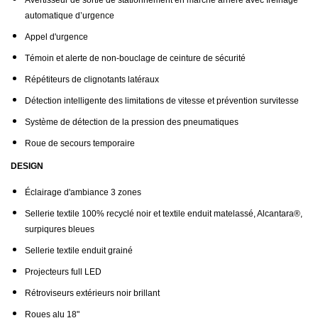
automatique d’urgence
Appel d'urgence
Témoin et alerte de non-bouclage de ceinture de sécurité
Répétiteurs de clignotants latéraux
Détection intelligente des limitations de vitesse et prévention survitesse
Système de détection de la pression des pneumatiques
Roue de secours temporaire
DESIGN
Éclairage d'ambiance 3 zones
Sellerie textile 100% recyclé noir et textile enduit matelassé, Alcantara®,
surpiqures bleues
Sellerie textile enduit grainé
Projecteurs full LED
Rétroviseurs extérieurs noir brillant
Roues alu 18"