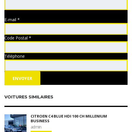
Nom
E-mail
*
Code Postal
*
Téléphone
ENVOYER
VOITURES SIMILAIRES
CITROEN C4 BLUE HDI 100 CH MILLENIUM
BUSINESS
admin