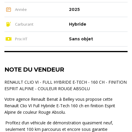
Année
2025
Carburant
Hybride
Prix HT
Sans objet
NOTE DU VENDEUR
RENAULT CLIO VI - FULL HYBRIDE E-TECH - 160 CH - FINITION
ESPRIT ALPINE - COULEUR ROUGE ABSOLU
Votre agence Renault Benat à Belley vous propose cette
Renault Clio VI Full Hybride E-Tech 160 ch en finition Esprit
Alpine de couleur Rouge Absolu.
Profitez d’un véhicule de démonstration quasiment neuf,
seulement 100 km parcourus et encore sous garantie