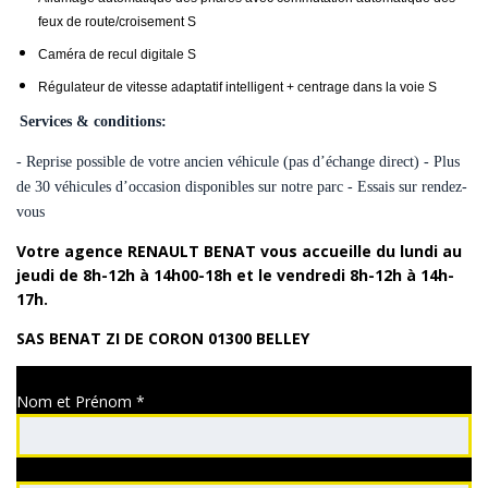
feux de route/croisement S
Caméra de recul digitale S
Régulateur de vitesse adaptatif intelligent + centrage dans la voie S
Services & conditions:
- Reprise possible de votre ancien véhicule (pas d’échange direct) - Plus
de 30 véhicules d’occasion disponibles sur notre parc - Essais sur rendez-
vous
Votre agence RENAULT BENAT vous accueille du lundi au
jeudi de 8h-12h à 14h00-18h et le vendredi 8h-12h à 14h-
17h.
SAS BENAT ZI DE CORON 01300 BELLEY
Contacter le garage Benat
Nom et Prénom
*
Prénom