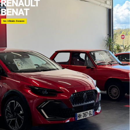
RENAULT
BENAT
Nos Véhicules d'occasion