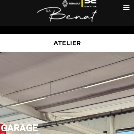
ATELIER
GARAGE